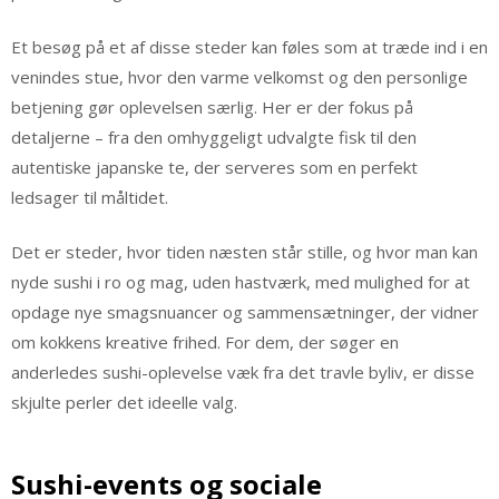
Et besøg på et af disse steder kan føles som at træde ind i en
venindes stue, hvor den varme velkomst og den personlige
betjening gør oplevelsen særlig. Her er der fokus på
detaljerne – fra den omhyggeligt udvalgte fisk til den
autentiske japanske te, der serveres som en perfekt
ledsager til måltidet.
Det er steder, hvor tiden næsten står stille, og hvor man kan
nyde sushi i ro og mag, uden hastværk, med mulighed for at
opdage nye smagsnuancer og sammensætninger, der vidner
om kokkens kreative frihed. For dem, der søger en
anderledes sushi-oplevelse væk fra det travle byliv, er disse
skjulte perler det ideelle valg.
Sushi-events og sociale