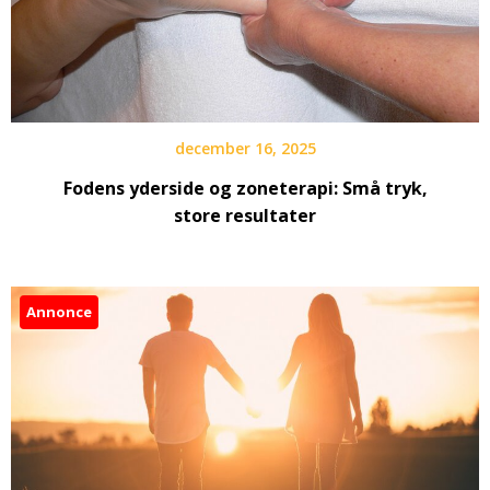
december 16, 2025
Fodens yderside og zoneterapi: Små tryk,
store resultater
Annonce