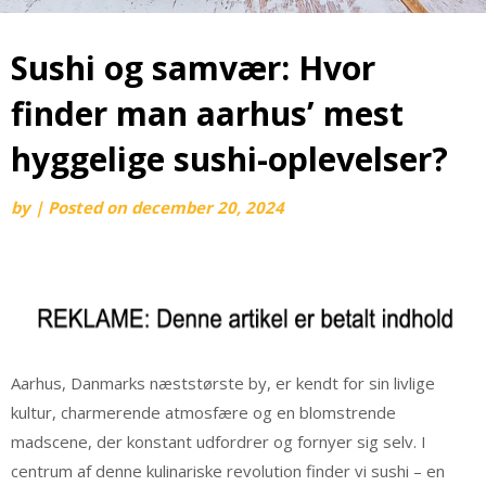
Sushi og samvær: Hvor
finder man aarhus’ mest
hyggelige sushi-oplevelser?
by
|
Posted on
december 20, 2024
Aarhus, Danmarks næststørste by, er kendt for sin livlige
kultur, charmerende atmosfære og en blomstrende
madscene, der konstant udfordrer og fornyer sig selv. I
centrum af denne kulinariske revolution finder vi sushi – en