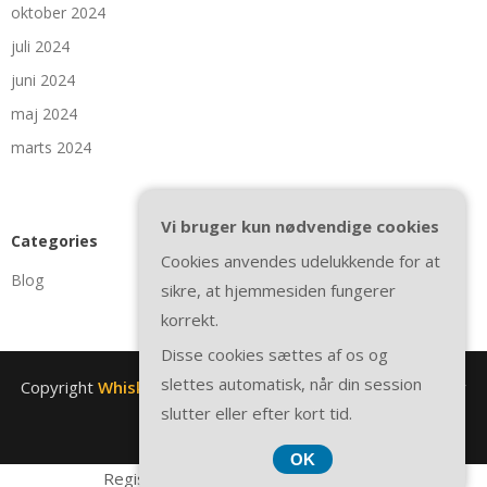
oktober 2024
juli 2024
juni 2024
maj 2024
marts 2024
Vi bruger kun nødvendige cookies
Categories
Cookies anvendes udelukkende for at
Blog
sikre, at hjemmesiden fungerer
korrekt.
Disse cookies sættes af os og
slettes automatisk, når din session
Copyright
Whiskydirect.dk
. All rights reserved.
| Theme by
slutter eller efter kort tid.
SuperbThemes
OK
Registreringsnummer DK-3740 7739