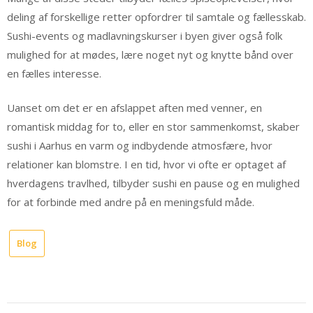
deling af forskellige retter opfordrer til samtale og fællesskab.
Sushi-events og madlavningskurser i byen giver også folk
mulighed for at mødes, lære noget nyt og knytte bånd over
en fælles interesse.
Uanset om det er en afslappet aften med venner, en
romantisk middag for to, eller en stor sammenkomst, skaber
sushi i Aarhus en varm og indbydende atmosfære, hvor
relationer kan blomstre. I en tid, hvor vi ofte er optaget af
hverdagens travlhed, tilbyder sushi en pause og en mulighed
for at forbinde med andre på en meningsfuld måde.
Blog