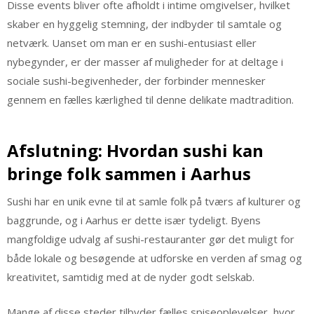
Disse events bliver ofte afholdt i intime omgivelser, hvilket
skaber en hyggelig stemning, der indbyder til samtale og
netværk. Uanset om man er en sushi-entusiast eller
nybegynder, er der masser af muligheder for at deltage i
sociale sushi-begivenheder, der forbinder mennesker
gennem en fælles kærlighed til denne delikate madtradition.
Afslutning: Hvordan sushi kan
bringe folk sammen i Aarhus
Sushi har en unik evne til at samle folk på tværs af kulturer og
baggrunde, og i Aarhus er dette især tydeligt. Byens
mangfoldige udvalg af sushi-restauranter gør det muligt for
både lokale og besøgende at udforske en verden af smag og
kreativitet, samtidig med at de nyder godt selskab.
Mange af disse steder tilbyder fælles spiseoplevelser, hvor