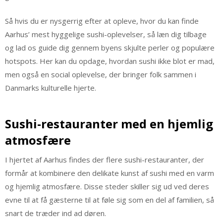
Så hvis du er nysgerrig efter at opleve, hvor du kan finde
Aarhus’ mest hyggelige sushi-oplevelser, så læn dig tilbage
og lad os guide dig gennem byens skjulte perler og populære
hotspots. Her kan du opdage, hvordan sushi ikke blot er mad,
men også en social oplevelse, der bringer folk sammen i
Danmarks kulturelle hjerte.
Sushi-restauranter med en hjemlig
atmosfære
I hjertet af Aarhus findes der flere sushi-restauranter, der
formår at kombinere den delikate kunst af sushi med en varm
og hjemlig atmosfære. Disse steder skiller sig ud ved deres
evne til at få gæsterne til at føle sig som en del af familien, så
snart de træder ind ad døren.