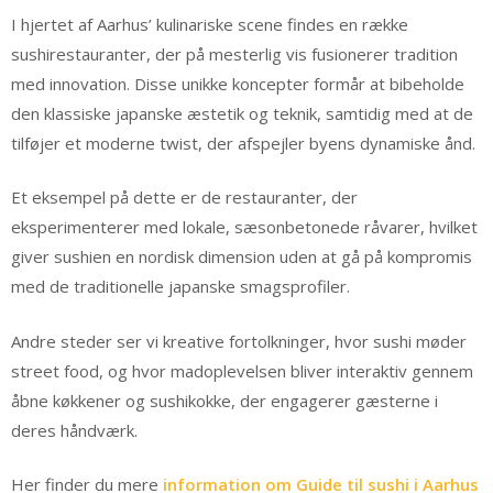
I hjertet af Aarhus’ kulinariske scene findes en række
sushirestauranter, der på mesterlig vis fusionerer tradition
med innovation. Disse unikke koncepter formår at bibeholde
den klassiske japanske æstetik og teknik, samtidig med at de
tilføjer et moderne twist, der afspejler byens dynamiske ånd.
Et eksempel på dette er de restauranter, der
eksperimenterer med lokale, sæsonbetonede råvarer, hvilket
giver sushien en nordisk dimension uden at gå på kompromis
med de traditionelle japanske smagsprofiler.
Andre steder ser vi kreative fortolkninger, hvor sushi møder
street food, og hvor madoplevelsen bliver interaktiv gennem
åbne køkkener og sushikokke, der engagerer gæsterne i
deres håndværk.
Her finder du mere
information om Guide til sushi i Aarhus