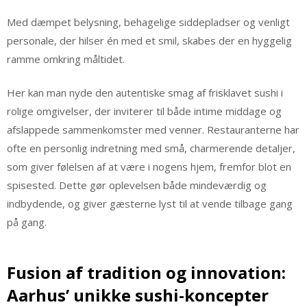
Med dæmpet belysning, behagelige siddepladser og venligt
personale, der hilser én med et smil, skabes der en hyggelig
ramme omkring måltidet.
Her kan man nyde den autentiske smag af frisklavet sushi i
rolige omgivelser, der inviterer til både intime middage og
afslappede sammenkomster med venner. Restauranterne har
ofte en personlig indretning med små, charmerende detaljer,
som giver følelsen af at være i nogens hjem, fremfor blot en
spisested. Dette gør oplevelsen både mindeværdig og
indbydende, og giver gæsterne lyst til at vende tilbage gang
på gang.
Fusion af tradition og innovation:
Aarhus’ unikke sushi-koncepter