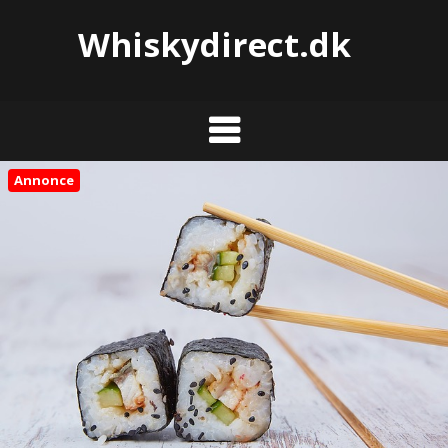
Whiskydirect.dk
Annonce