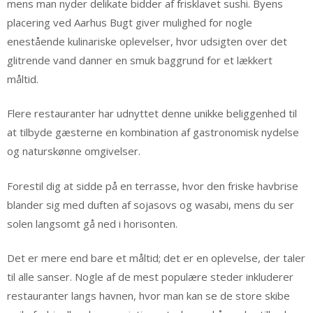
mens man nyder delikate bidder af frisklavet sushi. Byens
placering ved Aarhus Bugt giver mulighed for nogle
enestående kulinariske oplevelser, hvor udsigten over det
glitrende vand danner en smuk baggrund for et lækkert
måltid.
Flere restauranter har udnyttet denne unikke beliggenhed til
at tilbyde gæsterne en kombination af gastronomisk nydelse
og naturskønne omgivelser.
Forestil dig at sidde på en terrasse, hvor den friske havbrise
blander sig med duften af sojasovs og wasabi, mens du ser
solen langsomt gå ned i horisonten.
Det er mere end bare et måltid; det er en oplevelse, der taler
til alle sanser. Nogle af de mest populære steder inkluderer
restauranter langs havnen, hvor man kan se de store skibe