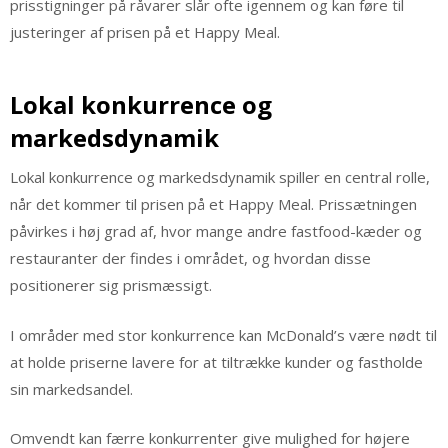
prisstigninger på råvarer slår ofte igennem og kan føre til
justeringer af prisen på et Happy Meal.
Lokal konkurrence og
markedsdynamik
Lokal konkurrence og markedsdynamik spiller en central rolle,
når det kommer til prisen på et Happy Meal. Prissætningen
påvirkes i høj grad af, hvor mange andre fastfood-kæder og
restauranter der findes i området, og hvordan disse
positionerer sig prismæssigt.
I områder med stor konkurrence kan McDonald’s være nødt til
at holde priserne lavere for at tiltrække kunder og fastholde
sin markedsandel.
Omvendt kan færre konkurrenter give mulighed for højere