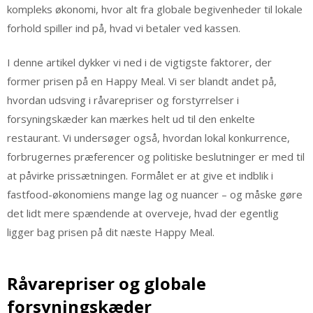
kompleks økonomi, hvor alt fra globale begivenheder til lokale
forhold spiller ind på, hvad vi betaler ved kassen.
I denne artikel dykker vi ned i de vigtigste faktorer, der
former prisen på en Happy Meal. Vi ser blandt andet på,
hvordan udsving i råvarepriser og forstyrrelser i
forsyningskæder kan mærkes helt ud til den enkelte
restaurant. Vi undersøger også, hvordan lokal konkurrence,
forbrugernes præferencer og politiske beslutninger er med til
at påvirke prissætningen. Formålet er at give et indblik i
fastfood-økonomiens mange lag og nuancer – og måske gøre
det lidt mere spændende at overveje, hvad der egentlig
ligger bag prisen på dit næste Happy Meal.
Råvarepriser og globale
forsyningskæder