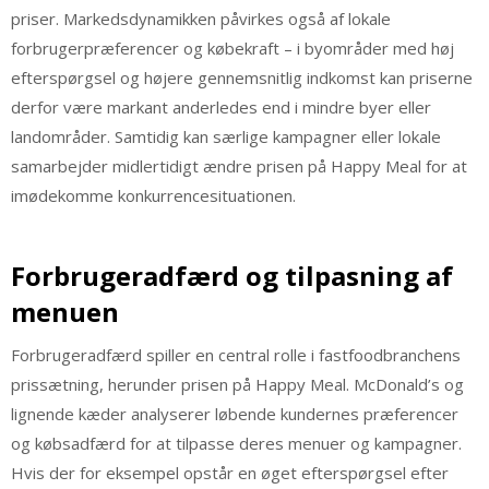
priser. Markedsdynamikken påvirkes også af lokale
forbrugerpræferencer og købekraft – i byområder med høj
efterspørgsel og højere gennemsnitlig indkomst kan priserne
derfor være markant anderledes end i mindre byer eller
landområder. Samtidig kan særlige kampagner eller lokale
samarbejder midlertidigt ændre prisen på Happy Meal for at
imødekomme konkurrencesituationen.
Forbrugeradfærd og tilpasning af
menuen
Forbrugeradfærd spiller en central rolle i fastfoodbranchens
prissætning, herunder prisen på Happy Meal. McDonald’s og
lignende kæder analyserer løbende kundernes præferencer
og købsadfærd for at tilpasse deres menuer og kampagner.
Hvis der for eksempel opstår en øget efterspørgsel efter