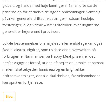
globalt, og i lande med høje lønninger må man ofte sætte
priserne op for at dække de øgede omkostninger. Samtidig
påvirker generelle driftsomkostninger – såsom husleje,
forsikringer, el og varme – især i storbyer, hvor udgifterne
generelt er højere end i provinsen.
Lokale bestemmelser om miljøkrav eller emballage kan også
føre til ekstra udgifter, som i sidste ende overvæltes på
forbrugerne. Når man ser på Happy Meal-prisen, er det
derfor vigtigt at forstå, at den afspejler et komplekst samspil
mellem skattebyrder, lønniveau og en lang række
driftsomkostninger, der alle skal dækkes, før virksomheden
kan opnå en fortjeneste.
Blog