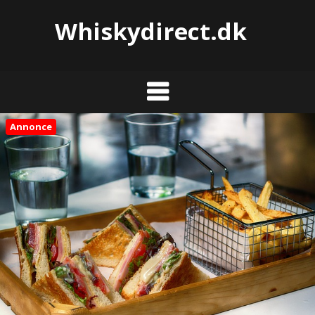
Whiskydirect.dk
Annonce