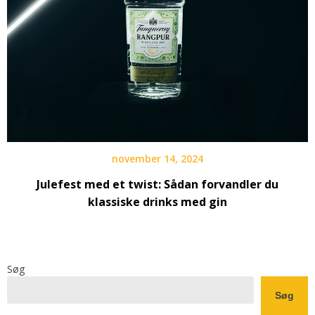
november 14, 2024
Julefest med et twist: Sådan forvandler du
klassiske drinks med gin
Søg
Søg