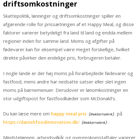
driftsomkostninger
Skattepolitik, lønninger og driftsomkostninger spiller en
afgørende rolle for prissætningen af et Happy Meal, og disse
faktorer varierer betydeligt fra land til land og endda mellem
regioner inden for samme land. Moms og afgifter på
fødevarer kan for eksempel være meget forskellige, hvilket
direkte påvirker den endelige pris, forbrugeren betaler.
I nogle lande er der høj moms på forarbejdede fødevarer og
fastfood, mens andre har nedsatte satser eller slet ingen
moms på børnemenuer. Derudover er lønomkostninger en
stor udgiftspost for fastfoodkæder som McDonald’s.
Du kan læse mere om
happy meal pris
på
https://danishfoodinnovation.dk/
.
Mindstelønnen, arbejdsvilkår og overenskomstaftaler varierer