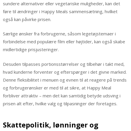
sundere alternativer eller vegetariske muligheder, kan det
føre til ændringer i Happy Meals sammensætning, hvilket
også kan påvirke prisen.
Særlige ønsker fra forbrugerne, såsom legetøjstemaer i
forbindelse med populære film eller højtider, kan også skabe
midlertidige prisjusteringer.
Desuden tilpasses portionsstørrelser og tilbehør i takt med,
hvad kunderne forventer og efterspørger i det givne marked.
Denne fleksibilitet i menuen og evnen til at reagere på trends
og forbrugerønsker er med til at sikre, at Happy Meal
forbliver attraktiv – men det kan samtidig betyde udsving i
prisen alt efter, hvilke valg og tilpasninger der foretages.
Skattepolitik, lønninger og