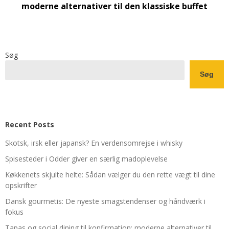
moderne alternativer til den klassiske buffet
Søg
Søg
Recent Posts
Skotsk, irsk eller japansk? En verdensomrejse i whisky
Spisesteder i Odder giver en særlig madoplevelse
Køkkenets skjulte helte: Sådan vælger du den rette vægt til dine
opskrifter
Dansk gourmetis: De nyeste smagstendenser og håndværk i
fokus
Tapas og social dining til konfirmation: moderne alternativer til