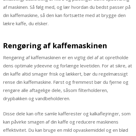
af maskinen. Så følg med, og lær hvordan du bedst passer på
din kaffemaskine, så den kan fortsætte med at brygge den
lækre kaffe, du elsker.
Rengøring af kaffemaskinen
Rengøring af kaffemaskinen er en vigtig del af at opretholde
dens optimale ydeevne og forlænge levetiden. For at sikre, at
din kaffe altid smager frisk og lækkert, bør du regelmæssigt
rense din kaffemaskine. Først og fremmest bør du fjerne og
rengøre alle aftagelige dele, såsom filterholderen,
drypbakken og vandbeholderen.
Disse dele kan ofte samle kafferester og kalkaflejringer, som
kan påvirke smagen af din kaffe og reducere maskinens
effektivitet. Du kan bruge en mild opvaskemiddel og en blød