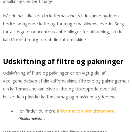
afkalkningsrester tilbage.
Når du har afkalket din kaffemaskine, vil du kunne nyde en
bedre smagende kaffe og forlænge maskinens levetid. Sørg
for at følge producentens anbefalinger for afkalkning, så du
kan få mest muligt ud af din kaffemaskine.
Udskiftning af filtre og pakninger
Udskiftning af filtre og pakninger er en vigtig del af
vedligeholdelsen af din kaffemaskine. Filtrene og pakningerne i
din kaffemaskine kan blive slidte og tilstoppede over tid,
hvilket kan påvirke kaffens smag og maskinens ydeevne.
Her finder du mere
information om citronsyre
.
Det anbefales derfor at udskifte filtre og pakninger