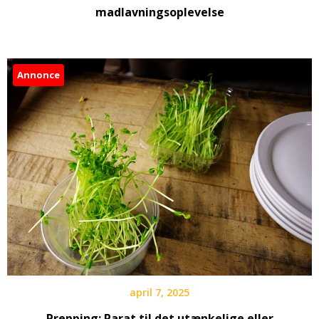
madlavningsoplevelse
Annonce
april 7, 2025
Prepping: Parat til det utænkelige eller