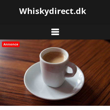
Whiskydirect.dk
Annonce