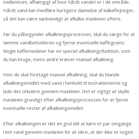
mellemrum, afhængigt af hvor hårdt vandet er i dit område.
Hårdt vand kan medføre hurtigere dannelse af kalkaflejringer,
så det kan være nødvendigt at afkalke maskinen oftere.
Før du påbegynder afkalkningsprocessen, skal du sørge for at
tømme vandbeholderen og fjerne eventuelle kaffegrums.
Nogle kaffemaskiner har en speciel afkalkningsfunktion, som
du kan bruge, mens andre kræver manuel afkalkning.
Hvis du skal foretage manuel afkalkning, skal du blande
afkalkningsmidlet med vand i henhold til instruktionerne og
lade det cirkulere gennem maskinen. Det er vigtigt at skylle
maskinen grundigt efter afkalkningsprocessen for at fjerne
eventuelle rester af afkalkningsmidlet.
Efter afkalkningen er det en god idé at køre et par omgange
rent vand gennem maskinen for at sikre, at der ikke er nogen