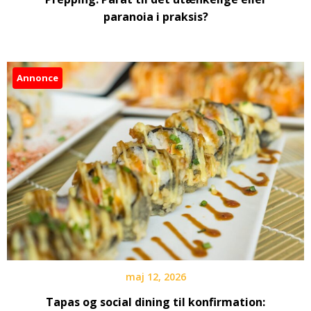
paranoia i praksis?
Annonce
maj 12, 2026
Tapas og social dining til konfirmation: