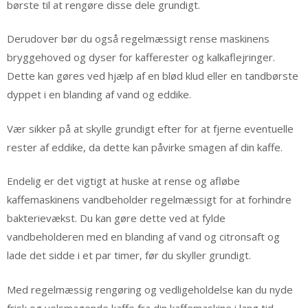
børste til at rengøre disse dele grundigt.
Derudover bør du også regelmæssigt rense maskinens
bryggehoved og dyser for kafferester og kalkaflejringer.
Dette kan gøres ved hjælp af en blød klud eller en tandbørste
dyppet i en blanding af vand og eddike.
Vær sikker på at skylle grundigt efter for at fjerne eventuelle
rester af eddike, da dette kan påvirke smagen af din kaffe.
Endelig er det vigtigt at huske at rense og afløbe
kaffemaskinens vandbeholder regelmæssigt for at forhindre
bakterievækst. Du kan gøre dette ved at fylde
vandbeholderen med en blanding af vand og citronsaft og
lade det sidde i et par timer, før du skyller grundigt.
Med regelmæssig rengøring og vedligeholdelse kan du nyde
frisk og velsmagende kaffe fra din kaffemaskine i lang tid.