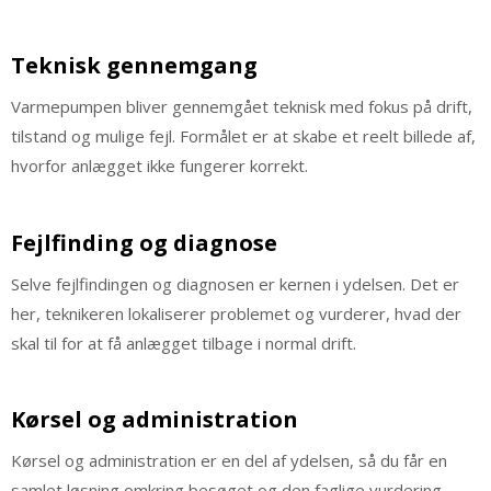
Teknisk gennemgang
Varmepumpen bliver gennemgået teknisk med fokus på drift,
tilstand og mulige fejl. Formålet er at skabe et reelt billede af,
hvorfor anlægget ikke fungerer korrekt.
Fejlfinding og diagnose
Selve fejlfindingen og diagnosen er kernen i ydelsen. Det er
her, teknikeren lokaliserer problemet og vurderer, hvad der
skal til for at få anlægget tilbage i normal drift.
Kørsel og administration
Kørsel og administration er en del af ydelsen, så du får en
samlet løsning omkring besøget og den faglige vurdering.