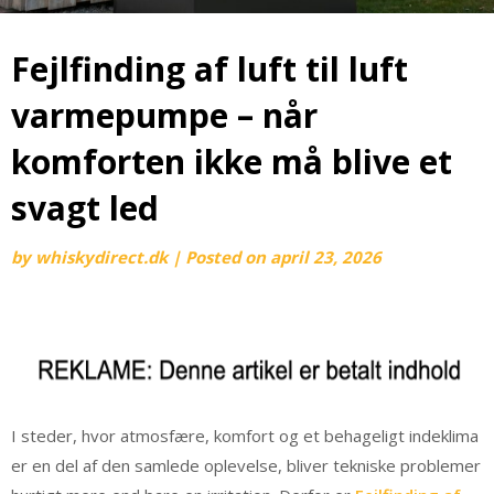
Fejlfinding af luft til luft
varmepumpe – når
komforten ikke må blive et
svagt led
by
whiskydirect.dk
|
Posted on
april 23, 2026
I steder, hvor atmosfære, komfort og et behageligt indeklima
er en del af den samlede oplevelse, bliver tekniske problemer