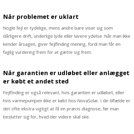
Når problemet er uklart
Nogle fejl er tydelige, mens andre bare viser sig som
dårligere drift, underlige lyde eller lavere ydelse. Når man ikke
kender årsagen, giver fejlfinding mening, fordi man får en
faglig vurdering frem for at gætte sig frem.
Når garantien er udløbet eller anlægget
er købt et andet sted
Fejlfinding er også relevant, hvis garantien er udløbet, eller
hvis varmepumpen ikke er købt hos NovaSolar. I de tilfælde er
det ofte ekstra vigtigt at få en præcis diagnose, før man
beslutter sig for, hvad der videre skal ske.