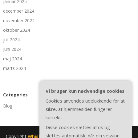
januar 2025
december 2024
november 2024
oktober 2024
juli 2024
juni 2024
maj 2024
marts 2024
Vi bruger kun nødvendige cookies
Categories
Cookies anvendes udelukkende for at
Blog
sikre, at hjemmesiden fungerer
korrekt.
Disse cookies sættes af os og
slettes automatisk, når din session
Copyright
Whiskydirect.dk
. All rights reserved.
| Theme by