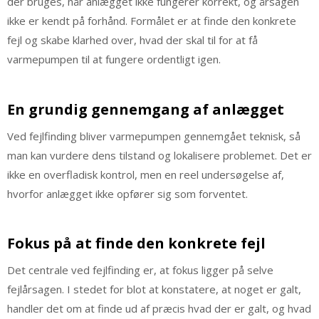
der bruges, når anlægget ikke fungerer korrekt, og årsagen
ikke er kendt på forhånd. Formålet er at finde den konkrete
fejl og skabe klarhed over, hvad der skal til for at få
varmepumpen til at fungere ordentligt igen.
En grundig gennemgang af anlægget
Ved fejlfinding bliver varmepumpen gennemgået teknisk, så
man kan vurdere dens tilstand og lokalisere problemet. Det er
ikke en overfladisk kontrol, men en reel undersøgelse af,
hvorfor anlægget ikke opfører sig som forventet.
Fokus på at finde den konkrete fejl
Det centrale ved fejlfinding er, at fokus ligger på selve
fejlårsagen. I stedet for blot at konstatere, at noget er galt,
handler det om at finde ud af præcis hvad der er galt, og hvad