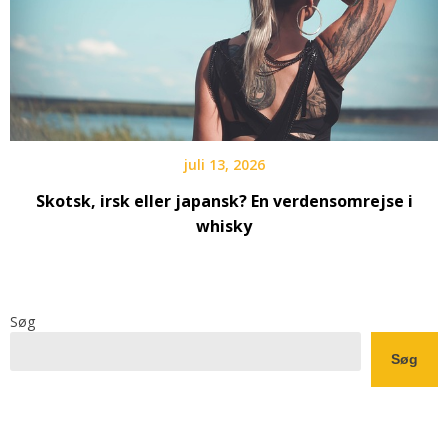
juli 13, 2026
Skotsk, irsk eller japansk? En verdensomrejse i
whisky
Søg
Søg