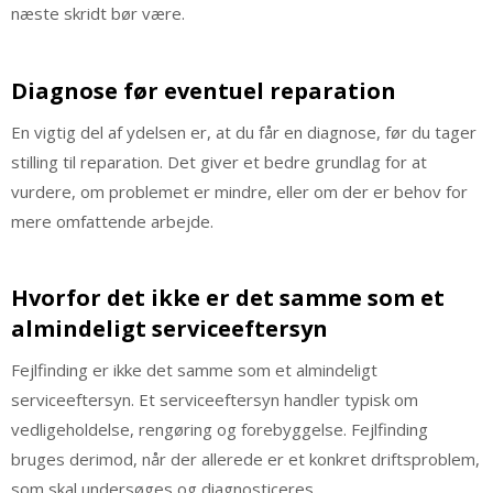
næste skridt bør være.
Diagnose før eventuel reparation
En vigtig del af ydelsen er, at du får en diagnose, før du tager
stilling til reparation. Det giver et bedre grundlag for at
vurdere, om problemet er mindre, eller om der er behov for
mere omfattende arbejde.
Hvorfor det ikke er det samme som et
almindeligt serviceeftersyn
Fejlfinding er ikke det samme som et almindeligt
serviceeftersyn. Et serviceeftersyn handler typisk om
vedligeholdelse, rengøring og forebyggelse. Fejlfinding
bruges derimod, når der allerede er et konkret driftsproblem,
som skal undersøges og diagnosticeres.