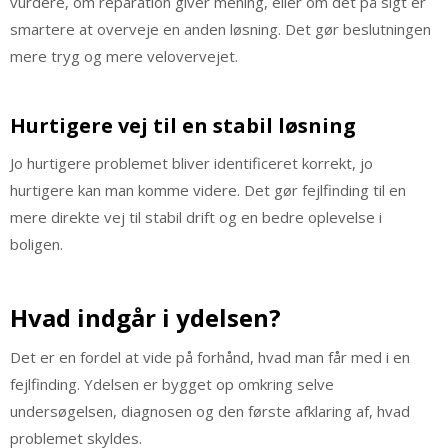
vurdere, om reparation giver mening, eller om det på sigt er
smartere at overveje en anden løsning. Det gør beslutningen
mere tryg og mere velovervejet.
Hurtigere vej til en stabil løsning
Jo hurtigere problemet bliver identificeret korrekt, jo
hurtigere kan man komme videre. Det gør fejlfinding til en
mere direkte vej til stabil drift og en bedre oplevelse i
boligen.
Hvad indgår i ydelsen?
Det er en fordel at vide på forhånd, hvad man får med i en
fejlfinding. Ydelsen er bygget op omkring selve
undersøgelsen, diagnosen og den første afklaring af, hvad
problemet skyldes.