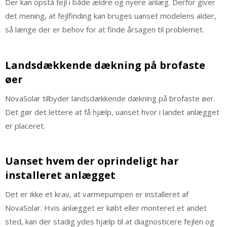
Der kan opstå fejl i både ældre og nyere anlæg. Derfor giver
det mening, at fejlfinding kan bruges uanset modelens alder,
så længe der er behov for at finde årsagen til problemet.
Landsdækkende dækning på brofaste
øer
NovaSolar tilbyder landsdækkende dækning på brofaste øer.
Det gør det lettere at få hjælp, uanset hvor i landet anlægget
er placeret.
Uanset hvem der oprindeligt har
installeret anlægget
Det er ikke et krav, at varmepumpen er installeret af
NovaSolar. Hvis anlægget er købt eller monteret et andet
sted, kan der stadig ydes hjælp til at diagnosticere fejlen og