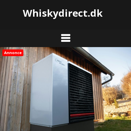
Whiskydirect.dk
Annonce