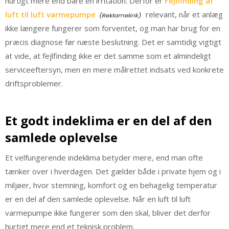
hurtigt mere end bare en irritation. Derfor er
Fejlfinding af
luft til luft varmepumpe
relevant, når et anlæg
ikke længere fungerer som forventet, og man har brug for en
præcis diagnose før næste beslutning. Det er samtidig vigtigt
at vide, at fejlfinding ikke er det samme som et almindeligt
serviceeftersyn, men en mere målrettet indsats ved konkrete
driftsproblemer.
Et godt indeklima er en del af den
samlede oplevelse
Et velfungerende indeklima betyder mere, end man ofte
tænker over i hverdagen. Det gælder både i private hjem og i
miljøer, hvor stemning, komfort og en behagelig temperatur
er en del af den samlede oplevelse. Når en luft til luft
varmepumpe ikke fungerer som den skal, bliver det derfor
hurtigt mere end et teknisk problem.